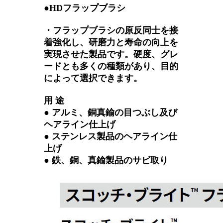
●HDフラップブラシ
・フラップブラシの原反同士を接
着強化し、研磨力と寿命の向上を
実現させた製品です。硬度、グレ
ードとも多くの種類があり、目的
によって選択できます。
用 途
● アルミ、銅真鍮の目つぶし及び
ヘアライン仕上げ
● ステンレス製品のヘアライン仕
上げ
● 鉄、銅、真鍮製品のサビ取り