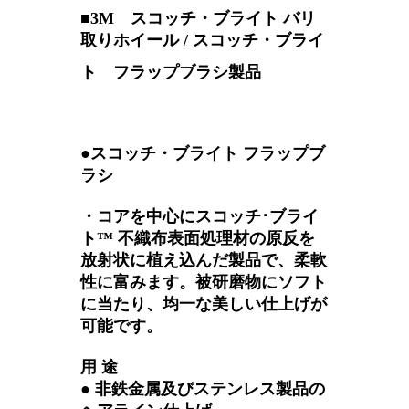
■3M スコッチ・ブライト バリ
取りホイール / スコッチ・ブライ
ト フラップブラシ製品
●スコッチ・ブライト フラップブ
ラシ
・コアを中心にスコッチ･ブライ
ト™ 不織布表面処理材の原反を
放射状に植え込んだ製品で、柔軟
性に富みます。被研磨物にソフト
に当たり、均一な美しい仕上げが
可能です。
用 途
● 非鉄金属及びステンレス製品の