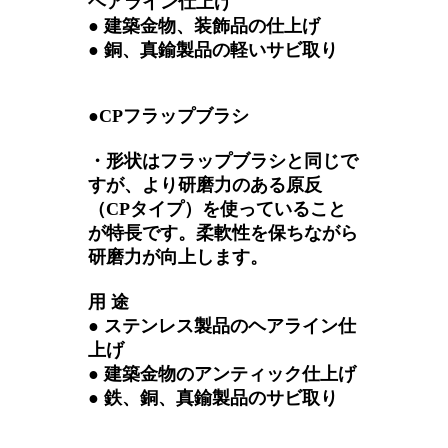
ヘアライン仕上げ
● 建築金物、装飾品の仕上げ
● 銅、真鍮製品の軽いサビ取り
●CPフラップブラシ
・形状はフラップブラシと同じで
すが、より研磨力のある原反
（CPタイプ）を使っていること
が特長です。柔軟性を保ちながら
研磨力が向上します。
用 途
● ステンレス製品のヘアライン仕
上げ
● 建築金物のアンティック仕上げ
● 鉄、銅、真鍮製品のサビ取り