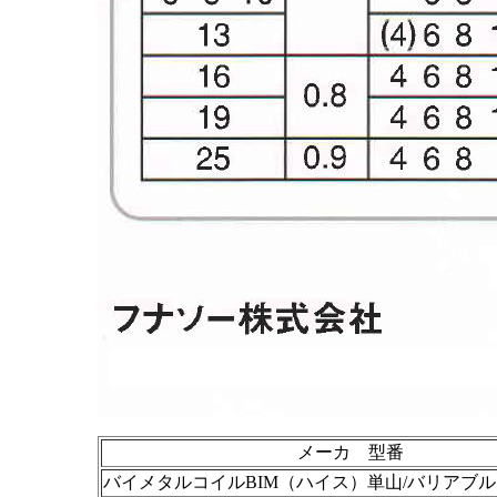
メーカ 型番
バイメタルコイルBIM（ハイス）単山/バリアブル