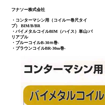
フナソー株式会社
・コンターマシン用（コイルー巻尺タイ
プ） BIM/B/BR
・バイメタルコイルBIM（ハイス）単山/バ
リアブル
・ブルーコイルB-30ｍ巻-
・ブラウンコイルBR-30m巻-