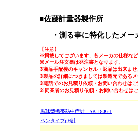
■佐藤計量器製作所
・測る事に特化したメー
【注意】
※掲載してございます、各メーカの仕様など
※メール注文票は発注書となります。
※商品手配後のキャンセル・返品は出来ませ
※製品の詳細につきましては製造元であるメ
※電話でのお見積り依頼・お問い合わせはご
※
同業者のお見積り依頼・お問い合わせは
黒球型携帯熱中症計 SK-180GT
ペンタイプpH計