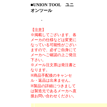
■UNION TOOL ユニ
オンツール
・
【注意】
※掲載してございます、各
メーカの仕様などは変更に
なっている可能性がござい
ますので、必ずご自身にて
メーカへご確認の上ご発注
下さい。
※メール注文票は発注書と
なります。
※商品手配後のキャンセ
ル・返品は出来ません。
※製品の詳細につきまして
は製造元であるメーカへ直
接お問い合わせください。