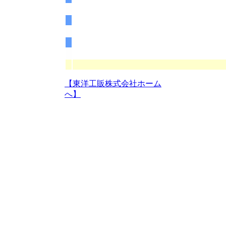
【東洋工販株式会社ホーム
へ】